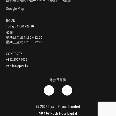
荔枝角長順街15號D2 Place二期地下G03號舖
尖沙咀漆咸道南29-31號地舖 (入口位於赫德道)
鰂魚涌英皇道979號太古坊林肯大廈地舖
銅鑼灣耀華街38號Zing!地舖
香港堅尼地城加多近街45-55號地下
中環蘇豪鴨巴甸街24-26號地舖
灣仔進教圍16號地舖
將軍澳澳南海岸唐賢街33號Capri Place地下G17號舖
沙田正街18號新城市廣場第一期2樓251號舖
Google Map
HOUR
餐廳
Today : 11:30 - 22:30
星期日至四 11:30 – 22:00
餐廳
餐廳
餐廳
餐廳
餐廳
餐廳
餐廳
餐廳
星期五至六 11:30 – 22:30
星期日至四 11:30 – 22:00
星期一至五 12:00 – 23:00
星期一至日 11:30 – 21:00
星期日至四 11:30 – 22:00
星期日至四: 11:00 – 21:30
星期日至四 11:30 – 22:00
星期日至四: 11:30 – 22:00
星期一至四 11:30 – 22:00
星期五至六 11:30 – 22:30
星期六至日 11:30 – 23:00
星期五至六 11:30 – 23:00
星期五至六: 11:00 – 22:00
星期五至六 11:30 – 23:00
星期五至六: 11:30 – 22:30
星期五 11:30 – 22:30
星期六 11:00 – 22:30
星期日 11:00 – 22:00
CONTACTS.
+852 2557 7009
info.lck@pici.hk
條款及細則
© 2026
Pirata Group Limited
Site by
Rush Hour Digital