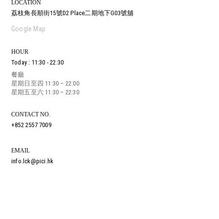
LOCATION
荔枝角長順街15號D2 Place二期地下G03號舖
尖沙咀漆咸道南29-31號地舖 (入口位於赫德道)
鰂魚涌英皇道979號太古坊林肯大廈地舖
銅鑼灣耀華街38號Zing!地舖
香港堅尼地城加多近街45-55號地下
中環蘇豪鴨巴甸街24-26號地舖
灣仔進教圍16號地舖
將軍澳澳南海岸唐賢街33號Capri Place地下G17號舖
沙田正街18號新城市廣場第一期2樓251號舖
Google Map
HOUR
餐廳
Today : 11:30 - 22:30
星期日至四 11:30 – 22:00
餐廳
餐廳
餐廳
餐廳
餐廳
餐廳
餐廳
餐廳
星期五至六 11:30 – 22:30
星期日至四 11:30 – 22:00
星期一至五 12:00 – 23:00
星期一至日 11:30 – 21:00
星期日至四 11:30 – 22:00
星期日至四: 11:00 – 21:30
星期日至四 11:30 – 22:00
星期日至四: 11:30 – 22:00
星期一至四 11:30 – 22:00
星期五至六 11:30 – 22:30
星期六至日 11:30 – 23:00
星期五至六 11:30 – 23:00
星期五至六: 11:00 – 22:00
星期五至六 11:30 – 23:00
星期五至六: 11:30 – 22:30
星期五 11:30 – 22:30
星期六 11:00 – 22:30
星期日 11:00 – 22:00
CONTACT NO.
+852 2557 7009
EMAIL
info.lck@pici.hk