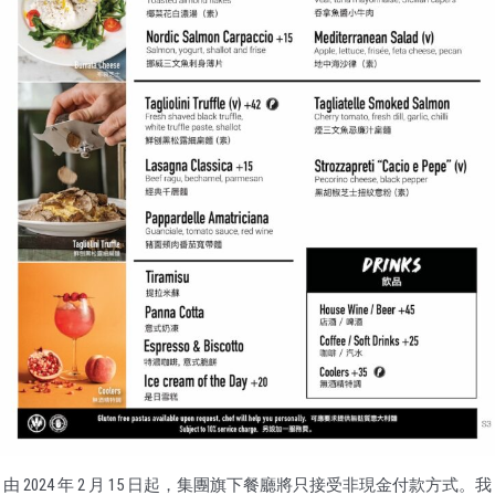
由 2024 年 2 月 15 日起，集團旗下餐廳將只接受非現金付款方式。我