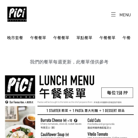
Skip
to
content
MENU
CH
EN
PICI
Freshly made
pasta daily.
晚市套餐
午餐餐單
午餐餐單
單點餐單
午餐餐單
午餐餐
我們的餐單每週更新，此餐單僅供參考