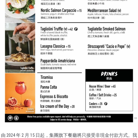
由 2024 年 2 月 15 日起，集團旗下餐廳將只接受非現金付款方式。我