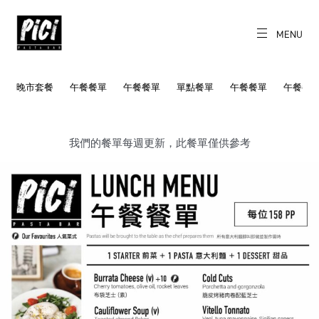
Skip
to
content
MENU
CH
EN
PICI
Freshly made
pasta daily.
晚市套餐
午餐餐單
午餐餐單
單點餐單
午餐餐單
午餐餐
我們的餐單每週更新，此餐單僅供參考