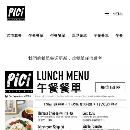
Skip
to
content
MENU
CH
EN
PICI
Freshly made
pasta daily.
晚市套餐
午餐餐單
午餐餐單
單點餐單
午餐餐單
午餐餐
我們的餐單每週更新，此餐單僅供參考