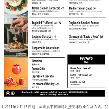
由 2024 年 2 月 15 日起，集團旗下餐廳將只接受非現金付款方式。我