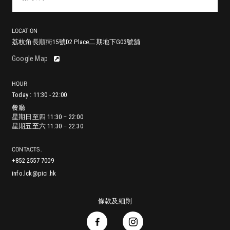
LOCATION
荔枝角長順街15號D2 Place二期地下G03號舖
尖沙咀漆咸道南29-31號地舖 (入口位於赫德道)
鰂魚涌英皇道979號太古坊林肯大廈地舖
銅鑼灣耀華街38號Zing!地舖
香港堅尼地城加多近街45-55號地下
中環蘇豪鴨巴甸街24-26號地舖
灣仔進教圍16號地舖
將軍澳澳南海岸唐賢街33號Capri Place地下G17號舖
沙田正街18號新城市廣場第一期2樓251號舖
Google Map
HOUR
餐廳
Today : 11:30 - 22:00
星期日至四 11:30 – 22:00
餐廳
餐廳
餐廳
餐廳
餐廳
餐廳
餐廳
星期五至六 11:30 – 22:30
餐廳
星期日至四 11:30 – 22:00
星期一至五 12:00 – 23:00
星期一至日 11:30 – 21:00
星期日至四 11:30 – 22:00
星期日至四: 11:00 – 21:30
星期日至四 11:30 – 22:00
星期日至四: 11:30 – 22:00
星期一至四 11:30 – 22:00
星期五至六 11:30 – 22:30
星期六至日 11:30 – 23:00
星期五至六 11:30 – 23:00
星期五至六: 11:00 – 22:00
星期五至六 11:30 – 23:00
星期五至六: 11:30 – 22:30
星期五 11:30 – 22:30
星期六 11:00 – 22:30
星期日 11:00 – 22:00
CONTACTS.
+852 2557 7009
info.lck@pici.hk
條款及細則