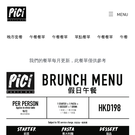
Skip
to
content
MENU
CH
EN
PICI
Freshly made
pasta daily.
晚市套餐
午餐餐單
午餐餐單
單點餐單
午餐餐單
午餐餐
我們的餐單每月更新，此餐單僅供參考