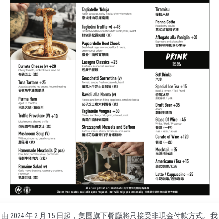
由 2024 年 2 月 15 日起，集團旗下餐廳將只接受非現金付款方式。我